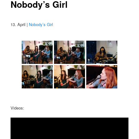
Nobody’s Girl
13. April |
Nobody’s Girl
Videos: